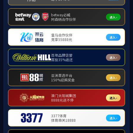
课，检查学生到课情况并与任课老师进行了交流。辅导员老师们也
全部在上课之前到达教室，迎接同学们回校上课，经过巡查，我系
学生回校情况良好，教室备课充分，精神状态饱满。