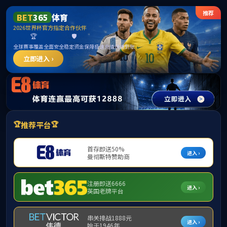
中国·永利集团(304am-VIP
认证)官网-Official Platform
中山大学新华学院304am永利集团
Toggle
navigation
2016-2017学年第二学期教学方案表
作者:
|
发布时间:2018-04-03 12:06:55
2016-2017学年第二学期教学方案表
20170501075806189.rar
20170501075757552.rar