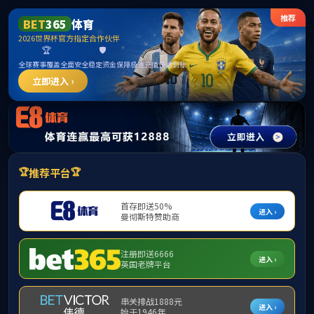
中国·永利集团(304am-VIP
认证)官网-Official Platform
中山大学新华学院304am永利集团
Toggle
navigation
2013学年第一学期形势与政策课表
（2010级）
作者:
|
发布时间:2016-07-22 00:00:00
20131119034446950.xls