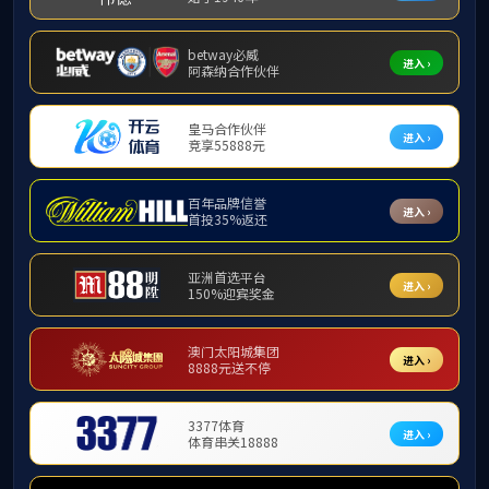
附件【
20131119034446950.xls
】已下载
次
办公地址:
联系电话:
东莞校区格物楼
（0769)-82676835
2B109（523133）
友情链接
Copyright © 中国·永利集团(304am-VIP认证)官网-Official Platform
版权所有 All Right Reserved.