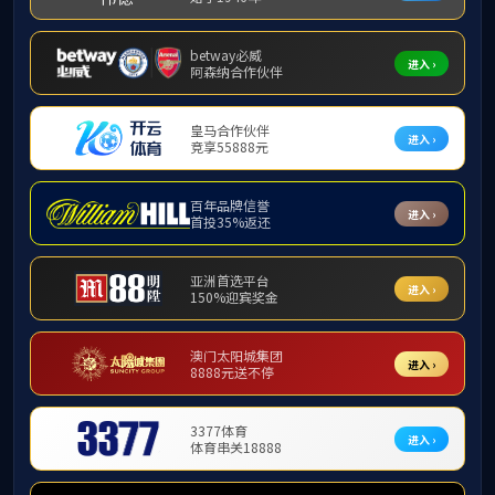
华学院公共管理案例大赛提供专业指导
。
我院罗亮梅副院长、
路月玲副院长、刘玉漩副书记及专业教师代表、辅导员、学生
代表共同到场学习。活动由行政管理专业教师汪玉叶主持。
图1：现场合照