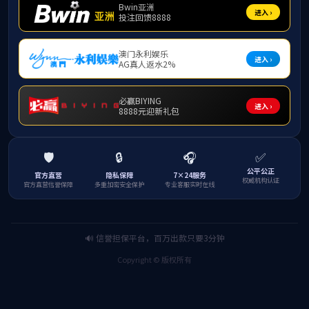
于刚强副教授在讲座中强调，案例研究是公共管理学科理论与
实践结合的重要桥梁，而高质量的案例资料搜集是案例分析的
基础。他指出：“案例大赛不仅考验学生的理论应用能力，更要
求参赛者具备敏锐的问题洞察力和扎实的资料整合能力。掌握
科学的方法论，是写出有深度、有说服力案例作品的关键。”