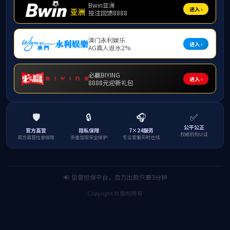
（图
1
为
团支书刘萱介绍团日活动
主题）
首先，团支书刘萱介绍了本次
团日活动
的主
题
，
并以南京大屠杀的历史事件为主线，带领班级
团员缅怀无辜的受难者，提醒同学们不能忘却历
史，始终铭记民族复兴的中国梦。
    随后，刘萱
简要介绍了南京大屠杀的历史背景
和
发生过程，
并
通过视频、图片和数据展示了侵华
日军的血腥暴行。同学们回望悲惨历史，不禁陷入
沉思，悲痛万分。