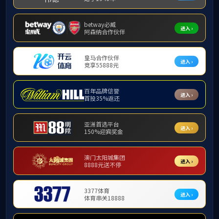
——304am永利集团
22
级行政管理
团日
活动
为
了
深切缅怀无辜的受难者，
培养
同学们的家
国情怀，22级行政管理专业团支部于
2025年3
月2
2
日下午
16
时在定静楼
2D301
教室开展了以
“
不忘烈
士抛忠骨，民族复兴中国梦”为主题的
团日活动
。
此次活动由
团支部书记刘萱主持，
宣传委员金晔清
负责拍摄和记录
，
22级
行政管理全体同学参与
。