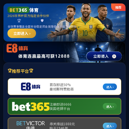
中国·永利集团(304am-VIP
认证)官网-Official Platform
中山大学新华学院304am永利集团
Toggle
navigation
栏目导航
您现在的位置:
首页
学生园地
志愿活动
列表
志愿活动